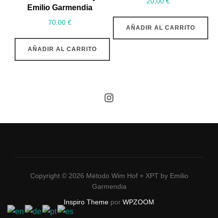
20,00
€
Emilio Garmendia
70,00
€
AÑADIR AL CARRITO
AÑADIR AL CARRITO
Instagram
Copyright © 2026 Método Wim Hof + XPT by Emilio
Garmendia
Inspiro Theme
por
WPZOOM