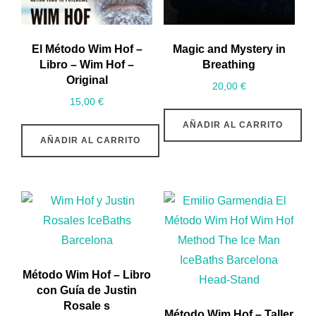
El Método Wim Hof –
Magic and Mystery in
Libro – Wim Hof –
Breathing
Original
20,00
€
15,00
€
AÑADIR AL CARRITO
AÑADIR AL CARRITO
Método Wim Hof – Libro
con Guía de Justin
Rosale s
Método Wim Hof – Taller