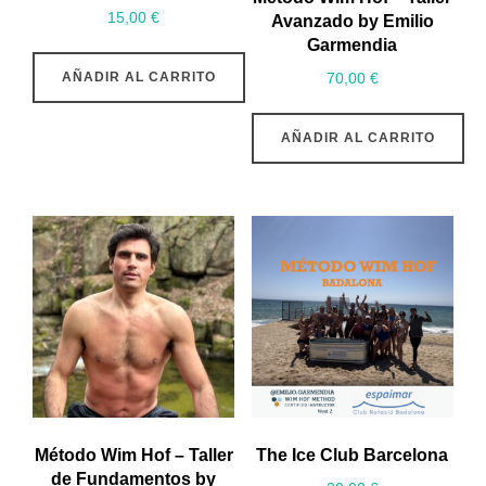
15,00
€
Avanzado by Emilio
Garmendia
AÑADIR AL CARRITO
70,00
€
AÑADIR AL CARRITO
Método Wim Hof – Taller
The Ice Club Barcelona
de Fundamentos by